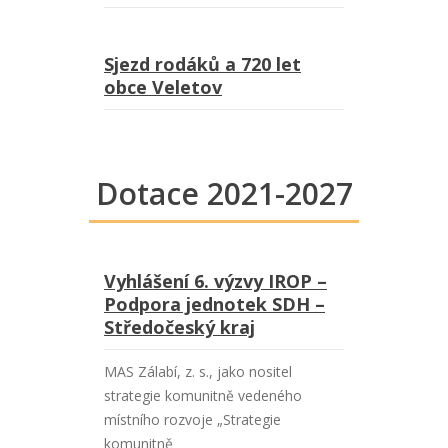
Sjezd rodáků a 720 let
obce Veletov
Dotace 2021-2027
Vyhlášení 6. výzvy IROP –
Podpora jednotek SDH –
Středočeský kraj
MAS Zálabí, z. s., jako nositel
strategie komunitně vedeného
místního rozvoje „Strategie
komunitně