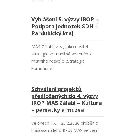
Vyhlášení 5. výzvy IROP –
Podpora jednotek SDH –
Pardubický kraj
MAS Zálabí, z. s., jako nositel
strategie komunitně vedeného
místního rozvoje „Strategie
komunitně
Schválení projektů
předložených do 4. výzvy
IROP MAS Zálabí – Kultura
– památky a muzea
Ve dnech 17. – 20.2.2026 proběhlo
hlasování členů Rady MAS ve věci