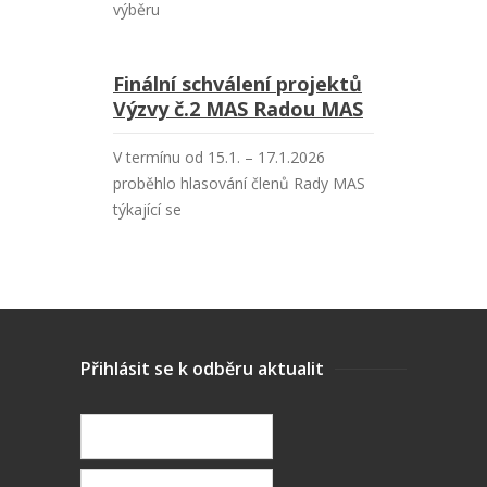
výběru
Finální schválení projektů
Výzvy č.2 MAS Radou MAS
V termínu od 15.1. – 17.1.2026
proběhlo hlasování členů Rady MAS
týkající se
Přihlásit se k odběru aktualit