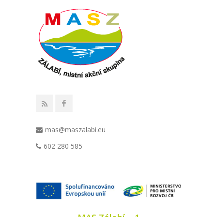
mas@maszalabi.eu
602 280 585